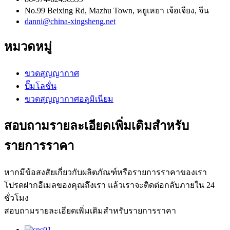
No.99 Beixing Rd, Mazhu Town, หยูเหยา เจ้อเจียง, จีน
danni@china-xingsheng.net
หมวดหมู่
ขวดสุญญากาศ
ปั๊มโลชั่น
ขวดสุญญากาศอลูมิเนียม
สอบถามรายละเอียดเพิ่มเติมสำหรับ
รายการราคา
หากมีข้อสงสัยเกี่ยวกับผลิตภัณฑ์หรือรายการราคาของเรา
โปรดฝากอีเมลของคุณถึงเรา แล้วเราจะติดต่อกลับภายใน 24
ชั่วโมง
สอบถามรายละเอียดเพิ่มเติมสำหรับรายการราคา