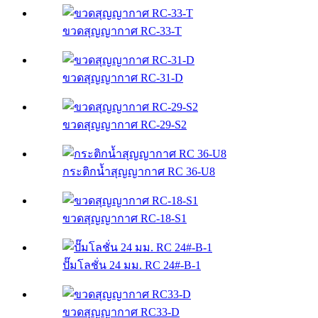
ขวดสุญญากาศ RC-33-T
ขวดสุญญากาศ RC-31-D
ขวดสุญญากาศ RC-29-S2
กระติกน้ำสุญญากาศ RC 36-U8
ขวดสุญญากาศ RC-18-S1
ปั๊มโลชั่น 24 มม. RC 24#-B-1
ขวดสุญญากาศ RC33-D